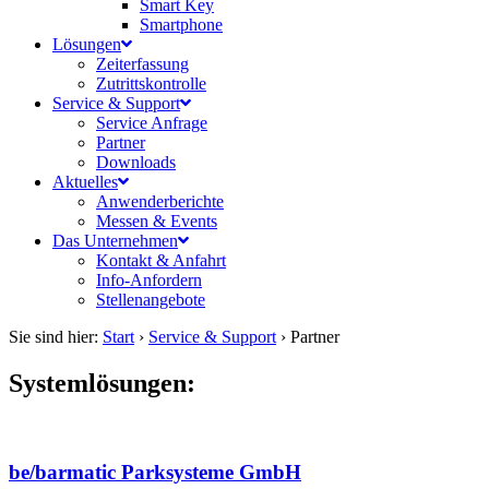
Smart Key
Smartphone
Lösungen
Zeiterfassung
Zutrittskontrolle
Service & Support
Service Anfrage
Partner
Downloads
Aktuelles
Anwenderberichte
Messen & Events
Das Unternehmen
Kontakt & Anfahrt
Info-Anfordern
Stellenangebote
Sie sind hier:
Start
›
Service & Support
›
Partner
Systemlösungen:
be/barmatic Parksysteme GmbH