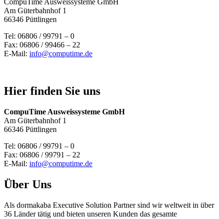
CompuTime Ausweissysteme GmbH
Am Güterbahnhof 1
66346 Püttlingen
Tel: 06806 / 99791 – 0
Fax: 06806 / 99466 – 22
E-Mail:
info@computime.de
Hier finden Sie uns
CompuTime Ausweissysteme GmbH
Am Güterbahnhof 1
66346 Püttlingen
Tel: 06806 / 99791 – 0
Fax: 06806 / 99791 – 22
E-Mail:
info@computime.de
Über Uns
Als dormakaba Executive Solution Partner sind wir weltweit in über
36 Länder tätig und bieten unseren Kunden das gesamte