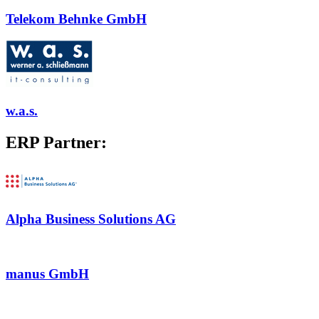
Telekom Behnke GmbH
w.a.s.
ERP Partner:
Alpha Business Solutions AG
manus GmbH