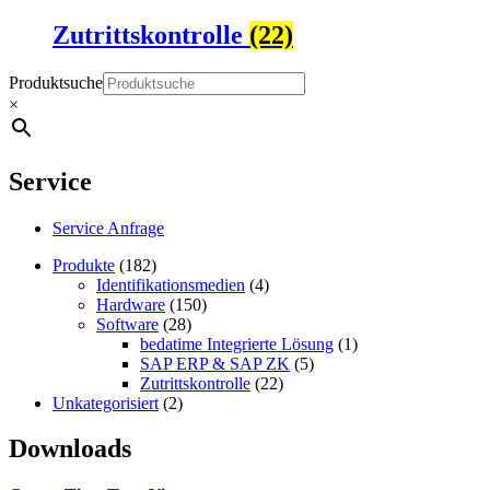
Zutrittskontrolle
(22)
Produktsuche
×
Service
Service Anfrage
Produkte
(182)
Identifikations­medien
(4)
Hardware
(150)
Software
(28)
bedatime Integrierte Lösung
(1)
SAP ERP & SAP ZK
(5)
Zutrittskontrolle
(22)
Unkategorisiert
(2)
Downloads