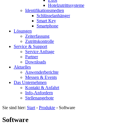
Exos
Hotelzutrittssysteme
Identifikations­medien
Schlüsselanhänger
Smart Key
Smartphone
Lösungen
Zeiterfassung
Zutrittskontrolle
Service & Support
Service Anfrage
Partner
Downloads
Aktuelles
Anwenderberichte
Messen & Events
Das Unternehmen
Kontakt & Anfahrt
Info-Anfordern
Stellenangebote
Sie sind hier:
Start
›
Produkte
›
Software
Software