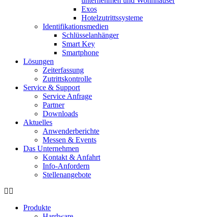
unternehmen und Wohnhäuser
Exos
Hotelzutrittssysteme
Identifikations­medien
Schlüsselanhänger
Smart Key
Smartphone
Lösungen
Zeiterfassung
Zutrittskontrolle
Service & Support
Service Anfrage
Partner
Downloads
Aktuelles
Anwenderberichte
Messen & Events
Das Unternehmen
Kontakt & Anfahrt
Info-Anfordern
Stellenangebote
Produkte
Hardware