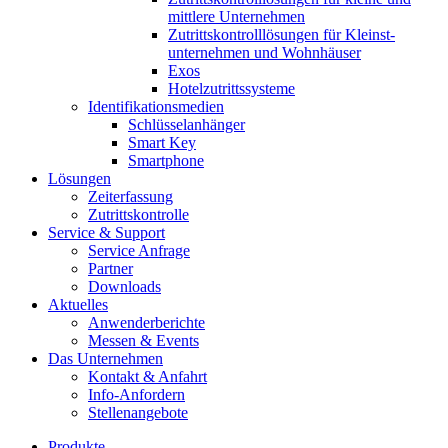
mittlere Unternehmen
Zutrittskontroll­lösungen für Kleinst­
unternehmen und Wohnhäuser
Exos
Hotelzutrittssysteme
Identifikations­medien
Schlüsselanhänger
Smart Key
Smartphone
Lösungen
Zeiterfassung
Zutrittskontrolle
Service & Support
Service Anfrage
Partner
Downloads
Aktuelles
Anwenderberichte
Messen & Events
Das Unternehmen
Kontakt & Anfahrt
Info-Anfordern
Stellenangebote
Produkte