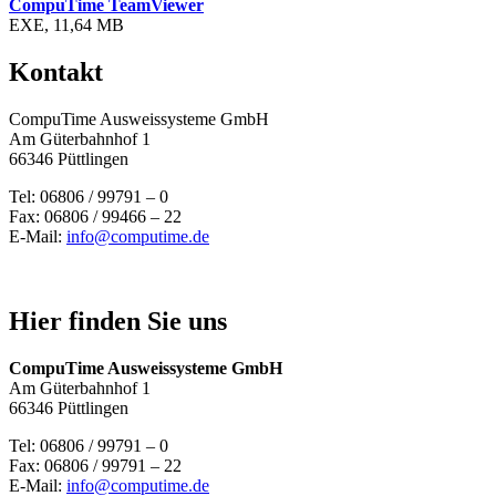
CompuTime TeamViewer
EXE, 11,64 MB
Kontakt
CompuTime Ausweissysteme GmbH
Am Güterbahnhof 1
66346 Püttlingen
Tel: 06806 / 99791 – 0
Fax: 06806 / 99466 – 22
E-Mail:
info@computime.de
Hier finden Sie uns
CompuTime Ausweissysteme GmbH
Am Güterbahnhof 1
66346 Püttlingen
Tel: 06806 / 99791 – 0
Fax: 06806 / 99791 – 22
E-Mail:
info@computime.de