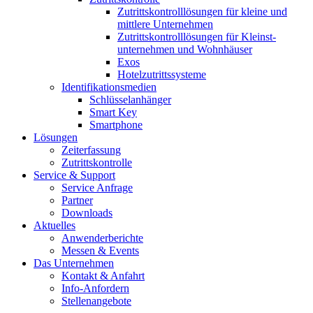
Zutrittskontroll­lösungen für kleine und
mittlere Unternehmen
Zutrittskontroll­lösungen für Kleinst­
unternehmen und Wohnhäuser
Exos
Hotelzutrittssysteme
Identifikations­medien
Schlüsselanhänger
Smart Key
Smartphone
Lösungen
Zeiterfassung
Zutrittskontrolle
Service & Support
Service Anfrage
Partner
Downloads
Aktuelles
Anwenderberichte
Messen & Events
Das Unternehmen
Kontakt & Anfahrt
Info-Anfordern
Stellenangebote