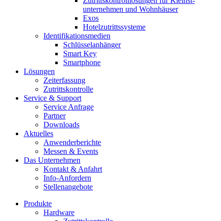
Zutrittskontroll­lösungen für Kleinst­
unternehmen und Wohnhäuser
Exos
Hotelzutrittssysteme
Identifikations­medien
Schlüsselanhänger
Smart Key
Smartphone
Lösungen
Zeiterfassung
Zutrittskontrolle
Service & Support
Service Anfrage
Partner
Downloads
Aktuelles
Anwenderberichte
Messen & Events
Das Unternehmen
Kontakt & Anfahrt
Info-Anfordern
Stellenangebote
Produkte
Hardware