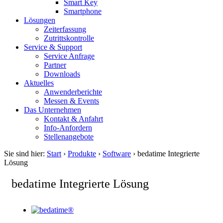
Smart Key
Smartphone
Lösungen
Zeiterfassung
Zutrittskontrolle
Service & Support
Service Anfrage
Partner
Downloads
Aktuelles
Anwenderberichte
Messen & Events
Das Unternehmen
Kontakt & Anfahrt
Info-Anfordern
Stellenangebote
Sie sind hier:
Start
›
Produkte
›
Software
›
bedatime Integrierte
Lösung
bedatime Integrierte Lösung