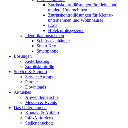
Zutrittskontroll­lösungen für kleine und
mittlere Unternehmen
Zutrittskontroll­lösungen für Kleinst­
unternehmen und Wohnhäuser
Exos
Hotelzutrittssysteme
Identifikations­medien
Schlüsselanhänger
Smart Key
Smartphone
Lösungen
Zeiterfassung
Zutrittskontrolle
Service & Support
Service Anfrage
Partner
Downloads
Aktuelles
Anwenderberichte
Messen & Events
Das Unternehmen
Kontakt & Anfahrt
Info-Anfordern
Stellenangebote