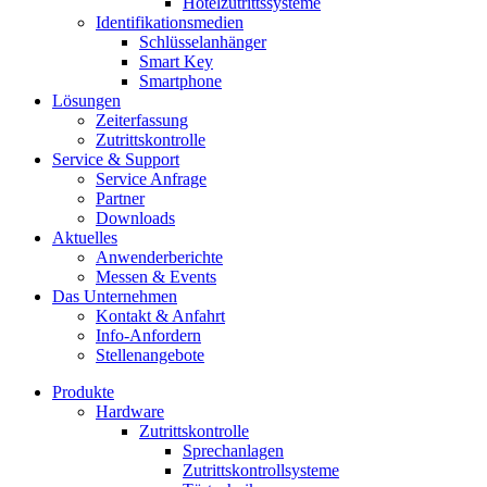
Hotelzutrittssysteme
Identifikations­medien
Schlüsselanhänger
Smart Key
Smartphone
Lösungen
Zeiterfassung
Zutrittskontrolle
Service & Support
Service Anfrage
Partner
Downloads
Aktuelles
Anwenderberichte
Messen & Events
Das Unternehmen
Kontakt & Anfahrt
Info-Anfordern
Stellenangebote
Produkte
Hardware
Zutrittskontrolle
Sprechanlagen
Zutrittskontrollsysteme