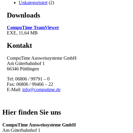
Unkategorisiert
(2)
Downloads
CompuTime TeamViewer
EXE, 11,64 MB
Kontakt
CompuTime Ausweissysteme GmbH
Am Güterbahnhof 1
66346 Püttlingen
Tel: 06806 / 99791 – 0
Fax: 06806 / 99466 – 22
E-Mail:
info@computime.de
Hier finden Sie uns
CompuTime Ausweissysteme GmbH
Am Güterbahnhof 1